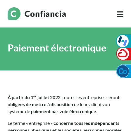
Paiement électronique
er
À partir du 1
juillet 2022
, toutes les entreprises seront
obligées de mettre à disposition
de leurs clients un
système de
paiement par voie électronique
.
Le terme « entreprise »
concerne tous les indépendants
personnes physiques et les sociétés personnes morales