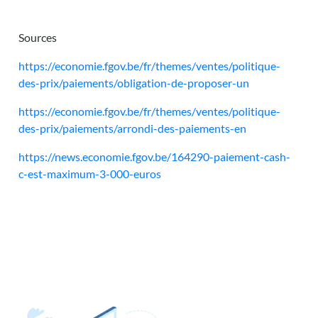
Sources
https://economie.fgov.be/fr/themes/ventes/politique-
des-prix/paiements/obligation-de-proposer-un
https://economie.fgov.be/fr/themes/ventes/politique-
des-prix/paiements/arrondi-des-paiements-en
https://news.economie.fgov.be/164290-paiement-cash-
c-est-maximum-3-000-euros