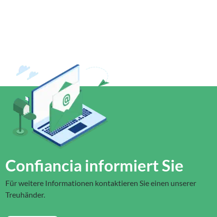
Confiancia informiert Sie
Für weitere Informationen kontaktieren Sie einen unserer
Treuhänder.