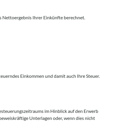
as Nettoergebnis Ihrer Einkünfte berechnet.
rsteuerndes Einkommen und damit auch Ihre Steuer.
Besteuerungszeitraums im Hinblick auf den Erwerb
beweiskräftige Unterlagen oder, wenn dies nicht