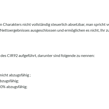
n Charakters nicht vollständig steuerlich absetzbar, man spricht 
Nettoergebnisses ausgeschlossen und ermöglichen es nicht, Ihr 
 des CIR92 aufgeführt, darunter sind folgende zu nennen:
icht abzugsfähig ;
abzugsfähig;
50% abzugsfähig;