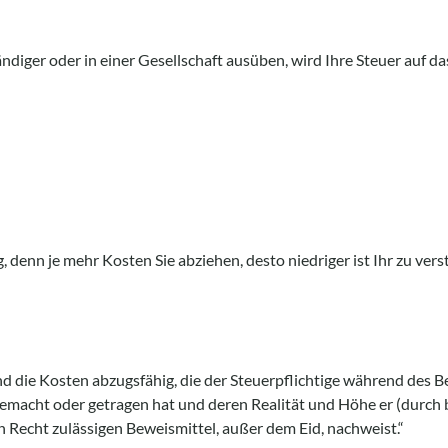
ändiger oder in einer Gesellschaft ausüben, wird Ihre Steuer auf d
denn je mehr Kosten Sie abziehen, desto niedriger ist Ihr zu ve
d die Kosten abzugsfähig, die der Steuerpflichtige während des 
gemacht oder getragen hat und deren Realität und Höhe er (durch 
n Recht zulässigen Beweismittel, außer dem Eid, nachweist.“