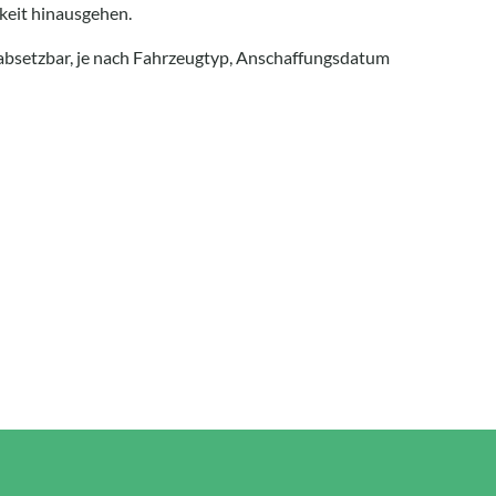
gkeit hinausgehen.
absetzbar, je nach Fahrzeugtyp, Anschaffungsdatum