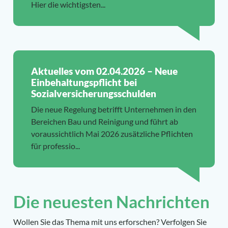
Hier die wichtigsten...
Aktuelles vom 02.04.2026 – Neue
Einbehaltungspflicht bei
Sozialversicherungsschulden
Die neue Regelung betrifft Unternehmen in den
Bereichen Bau und Reinigung und führt ab
voraussichtlich Mai 2026 zusätzliche Pflichten
für professio...
Die neuesten Nachrichten
Wollen Sie das Thema mit uns erforschen? Verfolgen Sie