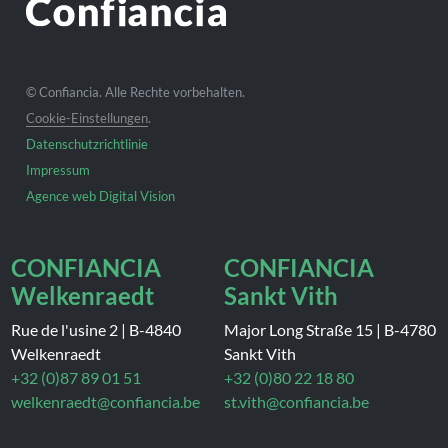
© Confiancia. Alle Rechte vorbehalten.
Cookie-Einstellungen
.
Datenschutzrichtlinie
Impressum
Agence web Digital Vision
CONFIANCIA
CONFIANCIA
Welkenraedt
Sankt Vith
Rue de l'usine 2
|
B-4840
Major Long Straße 15
|
B-4780
Welkenraedt
Sankt Vith
+32 (0)87 89 01 51
+32 (0)80 22 18 80
welkenraedt@confiancia.be
st.vith@confiancia.be