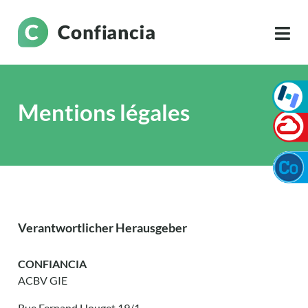
Mentions légales
Verantwortlicher Herausgeber
CONFIANCIA
ACBV GIE
Rue Fernand Houget 19/1