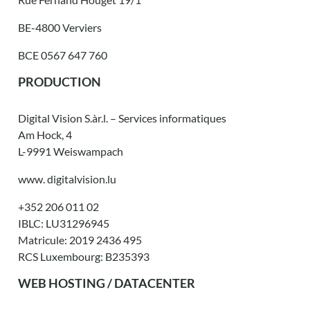
BE-4800 Verviers
BCE 0567 647 760
PRODUCTION
Digital Vision S.àr.l. – Services informatiques
Am Hock, 4
L-9991 Weiswampach
www. digitalvision.lu
+352 206 011 02
IBLC: LU31296945
Matricule: 2019 2436 495
RCS Luxembourg: B235393
WEB HOSTING / DATACENTER