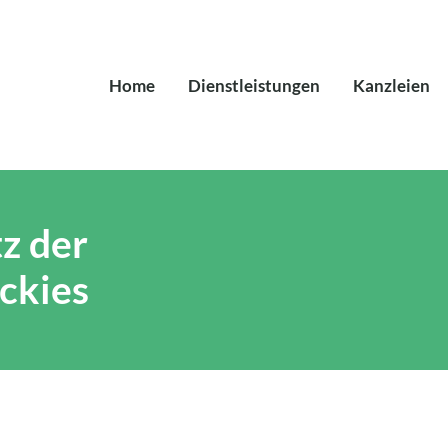
Home
Dienstleistungen
Kanzleien
z der
ckies