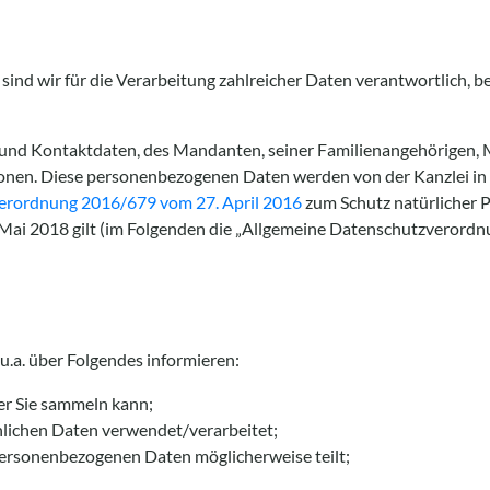
sind wir für die Verarbeitung zahlreicher Daten verantwortlich, 
- und Kontaktdaten, des Mandanten, seiner Familienangehörigen, 
nen. Diese personenbezogenen Daten werden von der Kanzlei in
erordnung 2016/679 vom 27. April 2016
zum Schutz natürlicher 
Mai 2018 gilt (im Folgenden die „Allgemeine Datenschutzverordnu
 u.a. über Folgendes informieren:
r Sie sammeln kann;
ichen Daten verwendet/verarbeitet;
rsonenbezogenen Daten möglicherweise teilt;