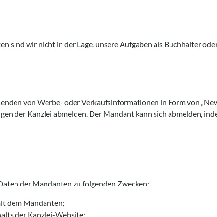
 sind wir nicht in der Lage, unsere Aufgaben als Buchhalter oder 
rsenden von Werbe- oder Verkaufsinformationen in Form von „New
gen der Kanzlei abmelden. Der Mandant kann sich abmelden, indem
ie Daten der Mandanten zu folgenden Zwecken:
mit dem Mandanten;
alts der Kanzlei-Website;