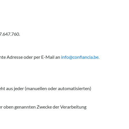
7.647.760.
nte Adresse oder per E-Mail an
info@confiancia.be.
eht aus jeder (manuellen oder automatisierten)
der oben genannten Zwecke der Verarbeitung