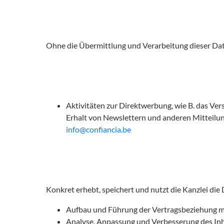
Ohne die Übermittlung und Verarbeitung dieser Daten
Aktivitäten zur Direktwerbung, wie B. das Ve
Erhalt von Newslettern und anderen Mitteilun
info@confiancia.be
Konkret erhebt, speichert und nutzt die Kanzlei d
Aufbau und Führung der Vertragsbeziehung 
Analyse, Anpassung und Verbesserung des Inh