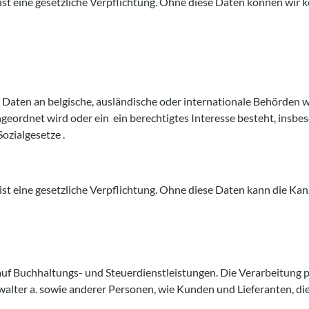
t eine gesetzliche Verpflichtung. Ohne diese Daten können wir k
 Daten an belgische, ausländische oder internationale Behörden w
ngeordnet wird oder ein ein berechtigtes Interesse besteht, insbes
Sozialgesetze .
t eine gesetzliche Verpflichtung. Ohne diese Daten kann die Kan
uf Buchhaltungs- und Steuerdienstleistungen. Die Verarbeitung 
walter a. sowie anderer Personen, wie Kunden und Lieferanten, die a