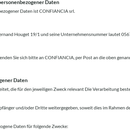
 personenbezogener Daten
nbezogener Daten ist CONFIANCIA srl.
ue Fernand Houget 19/1 und seine Unternehmensnummer lautet 056
nden Sie sich bitte an CONFIANCIA, per Post an die oben genan
gener Daten
itet, die für den jeweiligen Zweck relevant Die Verarbeitung best
pfänger und/oder Dritte weitergegeben, soweit dies im Rahmen 
zogene Daten für folgende Zwecke: