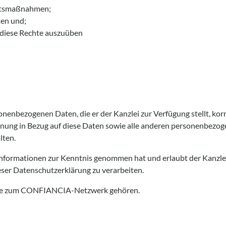
itsmaßnahmen;
ten und;
 diese Rechte auszuüben
enbezogenen Daten, die er der Kanzlei zur Verfügung stellt, korrek
ng in Bezug auf diese Daten sowie alle anderen personenbezogen
lten.
Informationen zur Kenntnis genommen hat und erlaubt der Kanzle
ser Datenschutzerklärung zu verarbeiten.
n, die zum CONFIANCIA-Netzwerk gehören.