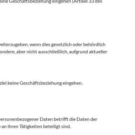
eine Geschäftsbeziehung eingehen (Artikel 33 des
eiterzugeben, wenn dies gesetzlich oder behördlich
ondere, aber nicht ausschließlich, aufgrund aktueller
zlei keine Geschäftsbeziehung eingehen.
personenbezogener Daten betrifft die Daten der
n ihren Tätigkeiten beteiligt sind.