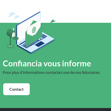
Confiancia vous informe
Pour plus d’informations contactez une de nos fiduciaires.
Contact