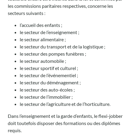
les commissions paritaires respectives, concerne les
secteurs suivants :
l’accueil des enfants ;
le secteur de l’enseignement ;
le secteur alimentaire ;
le secteur du transport et de la logistique ;
le secteur des pompes funèbres ;
le secteur automobile ;
le secteur sportif et culturel ;
le secteur de l’événementiel ;
le secteur du déménagement ;
le secteur des auto-écoles ;
le secteur de l’immobilier ;
le secteur de l’agriculture et de l’horticulture.
Dans l’enseignement et la garde d’enfants, le flexi-jobber
doit toutefois disposer des formations ou des diplômes
requis.