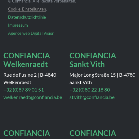
© Confiancia. Alle Rechte vorbehalten.
Cookie-Einstellungen
.
Datenschutzrichtlinie
Impressum
Agence web Digital Vision
CONFIANCIA
CONFIANCIA
Welkenraedt
Sankt Vith
Rue de l'usine 2
|
B-4840
Major Long Straße 15
|
B-4780
Welkenraedt
Sankt Vith
+32 (0)87 89 01 51
+32 (0)80 22 18 80
welkenraedt@confiancia.be
st.vith@confiancia.be
CONFIANCIA
CONFIANCIA