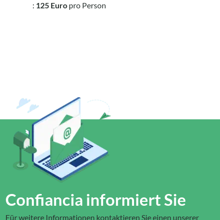
:
125 Euro
pro Person
Confiancia informiert Sie
Für weitere Informationen kontaktieren Sie einen unserer