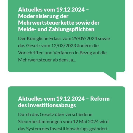
Aktuelles vom 19.12.2024 –
Modernisierung der
Mehrwertsteuerkette sowie der
Melde- und Zahlungspflichten
Der Königliche Erlass vom 29/09/2024 sowie
das Gesetz vom 12/03/2023 ändern die
Vorschriften und Verfahren in Bezug auf die
Mehrwertsteuer ab dem Ja...
Aktuelles vom 19.12.2024 – Reform
des Investitionsabzugs
Durch das Gesetz über verschiedene
Steuerbestimmungen vom 12 Mai 2024 wird
das System des Investitionsabzugs geändert.