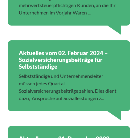
mehrwertsteuerpflichtigen Kunden, an die Ihr
Unternehmen im Vorjahr Waren ...
Aktuelles vom 02. Februar 2024 –
Sozialversicherungsbeiträge für
Selbstständige
Selbstständige und Unternehmensleiter
müssen jedes Quartal
Sozialversicherungsbeiträge zahlen. Dies dient
dazu, Ansprüche auf Sozialleistungen z...