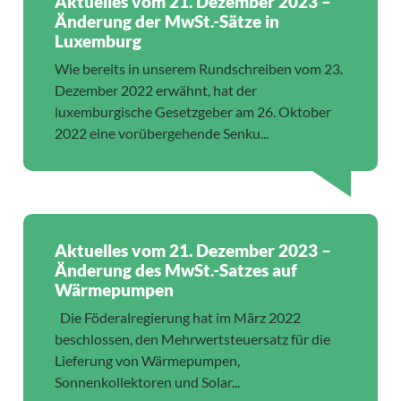
Aktuelles vom 21. Dezember 2023 –
Änderung der MwSt.-Sätze in
Luxemburg
Wie bereits in unserem Rundschreiben vom 23.
Dezember 2022 erwähnt, hat der
luxemburgische Gesetzgeber am 26. Oktober
2022 eine vorübergehende Senku...
Aktuelles vom 21. Dezember 2023 –
Änderung des MwSt.-Satzes auf
Wärmepumpen
Die Föderalregierung hat im März 2022
beschlossen, den Mehrwertsteuersatz für die
Lieferung von Wärmepumpen,
Sonnenkollektoren und Solar...