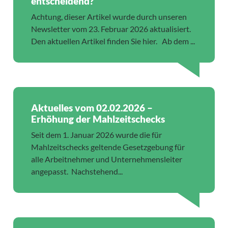
entscheidend?
Achtung, dieser Artikel wurde durch unseren
Newsletter vom 23. Februar 2026 aktualisiert.
Den aktuellen Artikel finden Sie hier. Ab dem ...
Aktuelles vom 02.02.2026 –
Erhöhung der Mahlzeitschecks
Seit dem 1. Januar 2026 wurde die für
Mahlzeitschecks geltende Gesetzgebung für
alle Arbeitnehmer und Unternehmensleiter
angepasst. Nachstehend...