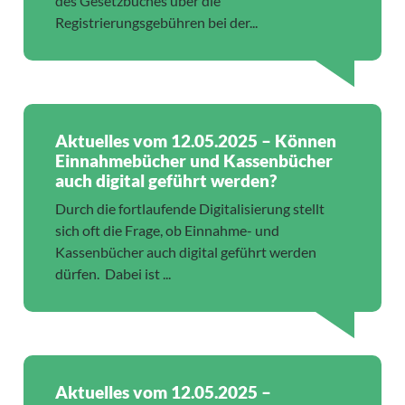
des Gesetzbuches über die
Registrierungsgebühren bei der...
Aktuelles vom 12.05.2025 – Können
Einnahmebücher und Kassenbücher
auch digital geführt werden?
Durch die fortlaufende Digitalisierung stellt
sich oft die Frage, ob Einnahme- und
Kassenbücher auch digital geführt werden
dürfen. Dabei ist ...
Aktuelles vom 12.05.2025 –