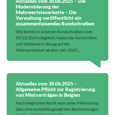
Aktuelles vom 30.06.2025 – Die
Modernisierung der
Mehrwertsteuerkette – Die
Verwaltung veröffentlicht ein
zusammenfassendes Rundschreiben
Wie bereits in unserem Rundschreiben vom
19/12/2024 mitgeteilt, haben die Vorschriften
und Verfahren in Bezug auf die
Mehrwertsteuer ab dem Jahr 2025 ...
Aktuelles vom 30.06.2025 –
Allgemeine Pflicht zur Registrierung
von Mietverträgen in Belgien
Nach belgischem Recht muss jeder Mietvertrag
über eine Immobilie gemäß den Bestimmungen