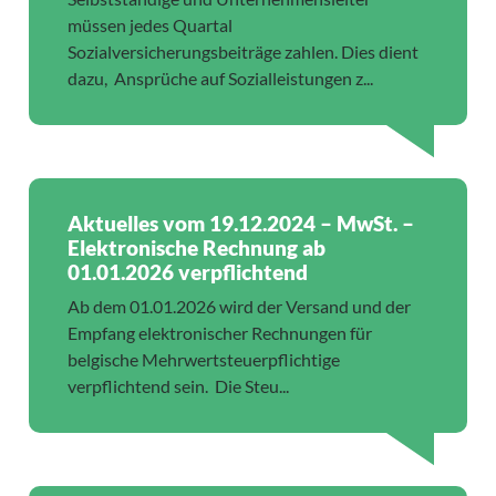
müssen jedes Quartal
Sozialversicherungsbeiträge zahlen. Dies dient
dazu, Ansprüche auf Sozialleistungen z...
Aktuelles vom 19.12.2024 – MwSt. –
Elektronische Rechnung ab
01.01.2026 verpflichtend
Ab dem 01.01.2026 wird der Versand und der
Empfang elektronischer Rechnungen für
belgische Mehrwertsteuerpflichtige
verpflichtend sein. Die Steu...