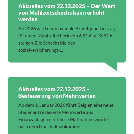
Aktuelles vom 22.12.2025 – Der Wert
von Mahlzeitschecks kann erhöht
werden
Ab 2026 wird der maximale Arbeitgeberbeitrag
für einen Mahlzeitscheck von 6,91 € auf 8,91 €
steigen. Die Schecks bleiben
sozialversicherungs-...
Aktuelles vom 22.12.2025 –
Besteuerung von Mehrwerten
Ab dem 1. Januar 2026 führt Belgien eine neue
Steuer auf realisierte Mehrwerte aus
Finanzanlagen ein. Diese Maßnahme wurde
nach dem Haushaltsabkomme...