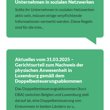
Unternehmen in sozialen Netzwerken
Sollte ihr Unternehmen in sozialen Netzwerken
aktiv sein, müssen einige verpflichtende
Informationen vermerkt werden. Diese Regeln
sind für die Inte...
Aktuelles vom 31.03.2025 –
Gerichtsurteil zum Nachweis der
physischen Anwesenheit in
Luxemburg gemäß dem
Doppelbesteuerungsabkommen
Das Doppelbesteuerungsabkommen (kurz
DBA) zwischen Belgien und Luxemburg zielt
darauf ab, eine Doppelbesteuerung von
Einkommen in beiden Ländern zu v...