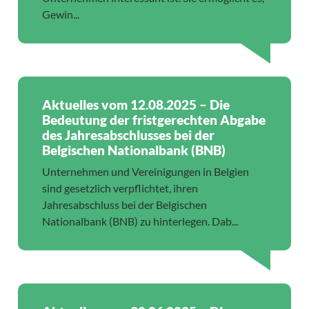
Gewin...
Aktuelles vom 12.08.2025 – Die
Bedeutung der fristgerechten Abgabe
des Jahresabschlusses bei der
Belgischen Nationalbank (BNB)
Unternehmen und Vereinigungen in Belgien
sind gesetzlich verpflichtet, ihren
Jahresabschluss bei der Belgischen
Nationalbank (BNB) zu hinterlegen. Dab...