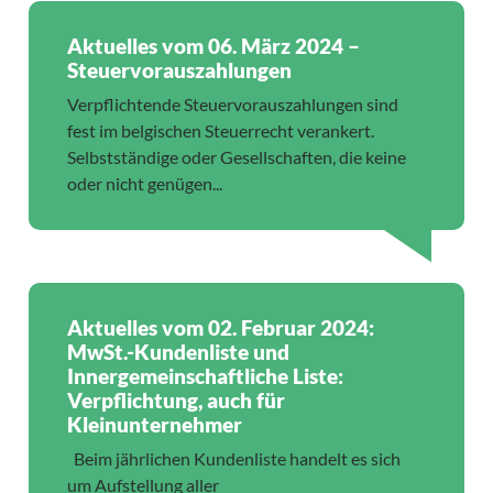
Aktuelles vom 06. März 2024 –
Steuervorauszahlungen
Verpflichtende Steuervorauszahlungen sind
fest im belgischen Steuerrecht verankert.
Selbstständige oder Gesellschaften, die keine
oder nicht genügen...
Aktuelles vom 02. Februar 2024:
MwSt.-Kundenliste und
Innergemeinschaftliche Liste:
Verpflichtung, auch für
Kleinunternehmer
Beim jährlichen Kundenliste handelt es sich
um Aufstellung aller