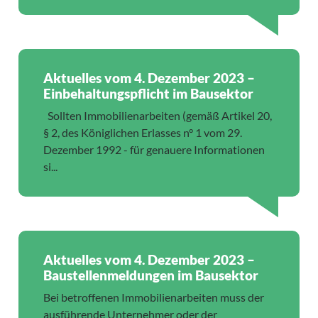
Aktuelles vom 4. Dezember 2023 –
Einbehaltungspflicht im Bausektor
Sollten Immobilienarbeiten (gemäß Artikel 20,
§ 2, des Königlichen Erlasses n° 1 vom 29.
Dezember 1992 - für genauere Informationen
si...
Aktuelles vom 4. Dezember 2023 –
Baustellenmeldungen im Bausektor
Bei betroffenen Immobilienarbeiten muss der
ausführende Unternehmer oder der