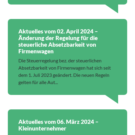
Aktuelles vom 02. April 2024 –
Änderung der Regelung für die
steuerliche Absetzbarkeit von
Firmenwagen
Die Steuerregelung bez. der steuerlichen
Absetzbarkeit von Firmenwagen hat sich seit
dem 1. Juli 2023 geändert. Die neuen Regeln
gelten für alle Aut...
Aktuelles vom 06. März 2024 –
Kleinunternehmer