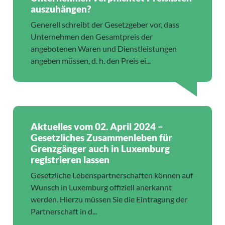
auszuhängen?
Generell schreibt der Gesetzgeber vor, dass
Unternehmen den Gesamtpreis der
angebotenen Waren und Dienstleistungen
angeben müssen, d. h. den Preis ei...
Aktuelles vom 02. April 2024 –
Gesetzliches Zusammenleben für
Grenzgänger auch in Luxemburg
registrieren lassen
Gesetzliche Lebenspartnerschaften können auf
Wunsch in Luxemburg offiziell anerkannt
werden. Hierzu müssen Sie die Eintragung der
Partnerschaft in d...