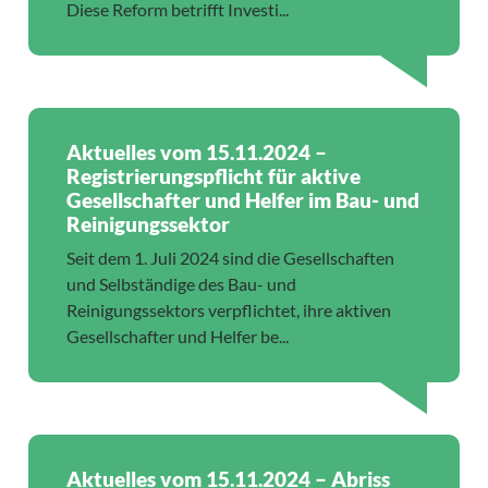
Diese Reform betrifft Investi...
Aktuelles vom 15.11.2024 –
Registrierungspflicht für aktive
Gesellschafter und Helfer im Bau- und
Reinigungssektor
Seit dem 1. Juli 2024 sind die Gesellschaften
und Selbständige des Bau- und
Reinigungssektors verpflichtet, ihre aktiven
Gesellschafter und Helfer be...
Aktuelles vom 15.11.2024 – Abriss