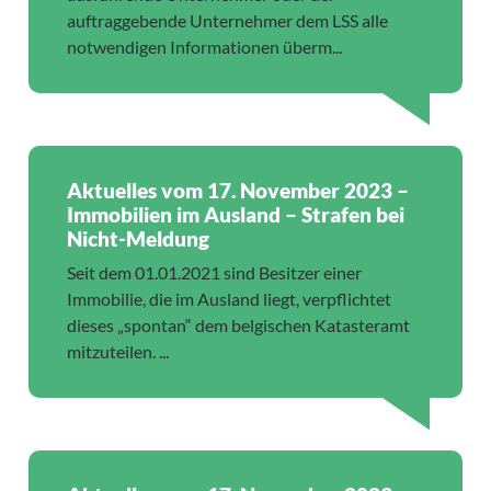
auftraggebende Unternehmer dem LSS alle
notwendigen Informationen überm...
Aktuelles vom 17. November 2023 –
Immobilien im Ausland – Strafen bei
Nicht-Meldung
Seit dem 01.01.2021 sind Besitzer einer
Immobilie, die im Ausland liegt, verpflichtet
dieses „spontan“ dem belgischen Katasteramt
mitzuteilen. ...