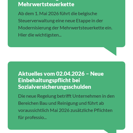
Mehrwertsteuerkette
Ab dem 1. Mai 2026 führt die belgische
Steuerverwaltung eine neue Etappe in der
Modernisierung der Mehrwertsteuerkette ein.
Hier die wichtigsten...
Aktuelles vom 02.04.2026 – Neue
Einbehaltungspflicht bei
Sozialversicherungsschulden
Die neue Regelung betrifft Unternehmen in den
Bereichen Bau und Reinigung und führt ab
voraussichtlich Mai 2026 zusätzliche Pflichten
für professio...