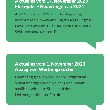
Aktuelles vom 17. November 2023 –
Flexi-jobs – Neuerungen ab 2024
Am 10. Oktober 2023 hat die Regierung
beschlossen die Anwendung der Regelung für
Flexi-Jobs ab dem 1. Januar 2024 auf 12 neue
Sektoren auszuweiten. D...
Aktuelles vom 1. November 2023 –
Abzug von Werbungskosten
Unabhängig davon, ob Sie Ihre Tätigkeit als
Selbstständiger oder in einer Gesellschaft
ausüben, wird Ihre Steuer auf das
Nettoergebnis Ihrer Eink�...