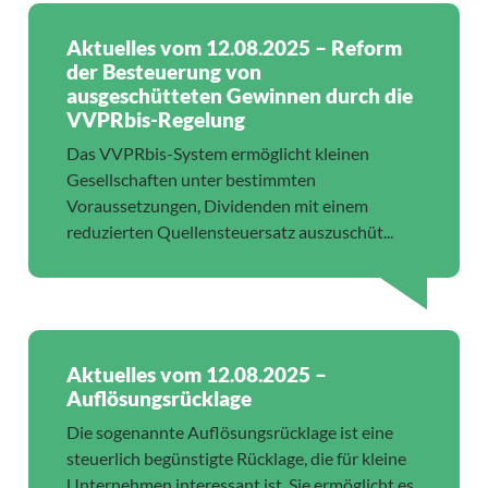
Aktuelles vom 12.08.2025 – Reform
der Besteuerung von
ausgeschütteten Gewinnen durch die
VVPRbis-Regelung
Das VVPRbis-System ermöglicht kleinen
Gesellschaften unter bestimmten
Voraussetzungen, Dividenden mit einem
reduzierten Quellensteuersatz auszuschüt...
Aktuelles vom 12.08.2025 –
Auflösungsrücklage
Die sogenannte Auflösungsrücklage ist eine
steuerlich begünstigte Rücklage, die für kleine
Unternehmen interessant ist. Sie ermöglicht es,