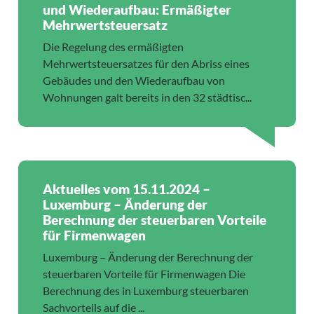
und Wiederaufbau: Ermäßigter
Mehrwertsteuersatz
Die Regelung des ermäßigten
Mehrwertsteuersatzes für den Abriss eines
Gebäudes und den Wiederaufbau von
Wohnungen galt bereits in den 32 städtisc...
Aktuelles vom 15.11.2024 –
Luxemburg – Änderung der
Berechnung der steuerbaren Vorteile
für Firmenwagen
Luxemburg – Änderung der Berechnung der
steuerbaren Vorteile für Firmenwagen Die
Berechnung des in Luxemburg steuerbaren
Sachvorteils auf die ...