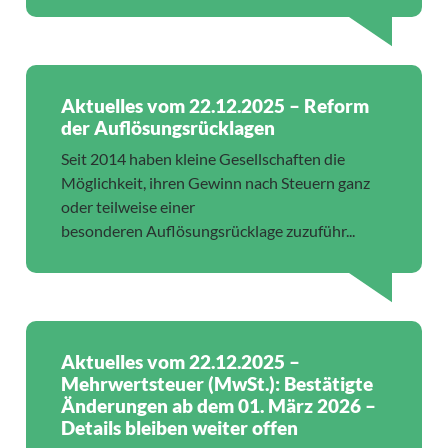
Aktuelles vom 22.12.2025 – Reform
der Auflösungsrücklagen
Seit 2014 haben kleine Gesellschaften die
Möglichkeit, ihren Gewinn nach Steuern ganz
oder teilweise einer
besonderen Auflösungsrücklage zuzuführ...
Aktuelles vom 22.12.2025 –
Mehrwertsteuer (MwSt.): Bestätigte
Änderungen ab dem 01. März 2026 –
Details bleiben weiter offen