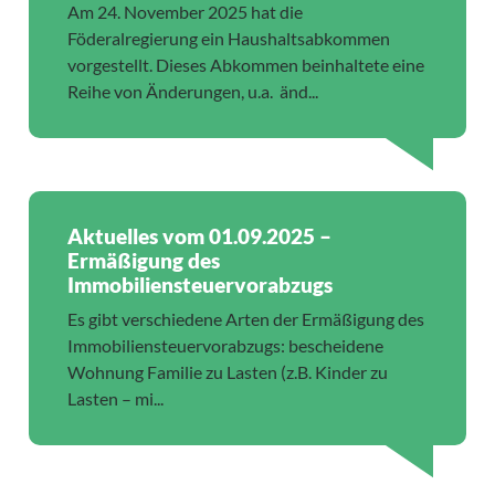
Am 24. November 2025 hat die
Föderalregierung ein Haushaltsabkommen
vorgestellt. Dieses Abkommen beinhaltete eine
Reihe von Änderungen, u.a. änd...
Aktuelles vom 01.09.2025 –
Ermäßigung des
Immobiliensteuervorabzugs
Es gibt verschiedene Arten der Ermäßigung des
Immobiliensteuervorabzugs: bescheidene
Wohnung Familie zu Lasten (z.B. Kinder zu
Lasten – mi...