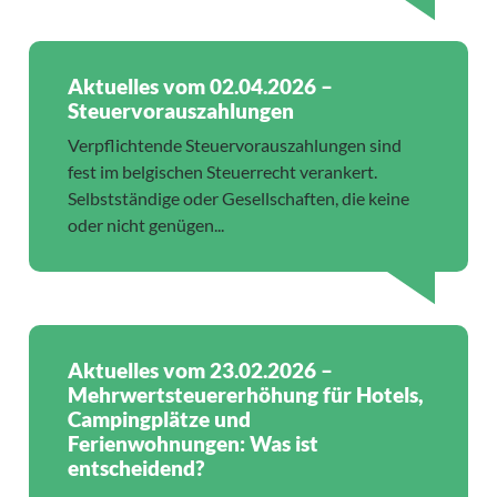
Aktuelles vom 02.04.2026 –
Steuervorauszahlungen
Verpflichtende Steuervorauszahlungen sind
fest im belgischen Steuerrecht verankert.
Selbstständige oder Gesellschaften, die keine
oder nicht genügen...
Aktuelles vom 23.02.2026 –
Mehrwertsteuererhöhung für Hotels,
Campingplätze und
Ferienwohnungen: Was ist
entscheidend?