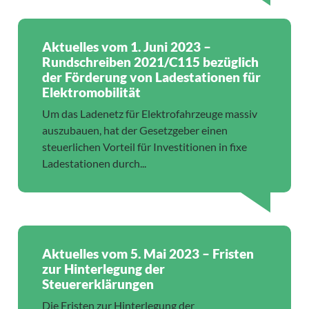
Aktuelles vom 1. Juni 2023 –
Rundschreiben 2021/C115 bezüglich
der Förderung von Ladestationen für
Elektromobilität
Um das Ladenetz für Elektrofahrzeuge massiv
auszubauen, hat der Gesetzgeber einen
steuerlichen Vorteil für Investitionen in fixe
Ladestationen durch...
Aktuelles vom 5. Mai 2023 – Fristen
zur Hinterlegung der
Steuererklärungen
Die Fristen zur Hinterlegung der