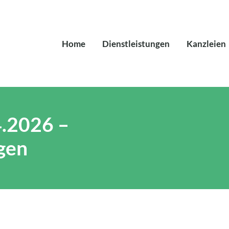
Home
Dienstleistungen
Kanzleien
4.2026 –
gen