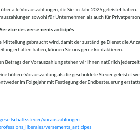
über alle Vorauszahlungen, die Sie im Jahr 2026 geleistet haben.
rauszahlungen sowohl für Unternehmen als auch für Privatperson
Service des versements anticipés
erte Mitteilung gebraucht wird, damit der zuständige Dienst die Anz
eilung erhalten haben, können Sie uns gerne kontaktieren.
n Betrags der Vorauszahlung stehen wir Ihnen natürlich jederzeit
 eine höhere Vorauszahlung als die geschuldete Steuer geleistet we
ntweder im Folgejahr mit Festlegung der Endbesteuerung erstatte
gesellschaftssteuer/vorauszahlungen
professions_liberales/versements_anticipes