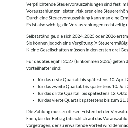
Verpflichtende Steuervorauszahlungen sind fest im b
Vorauszahlungen leisten, riskieren eine Steuererhö
Durch eine Steuervorauszahlung kann man eine Ermä
Es ist also wichtig, die Vorauszahlungen rechtzeiti
Selbstständige, die sich 2024, 2025 oder 2026 erstm
Sie können jedoch eine Vergütung (= Steuerermäßigu
Kleine Gesellschaften müssen in den ersten drei Ge
Für das Steuerjahr 2027 (Einkommen 2026) gelten di
vorteilhafter sind:
für das erste Quartal: bis spätestens 10. Apri
für das zweite Quartal: bis spätestens 10. Jul
für das dritte Quartal: bis spätestens 12. Okt
für das vierte Quartal: spätestens bis zum 21
Die Zahlung muss zu diesen Fristen bei der Verwaltu
kann, bis der Betrag tatsächlich auf das Vorauszahl
vorgetragen, der zu erwartende Vorteil wird demnac