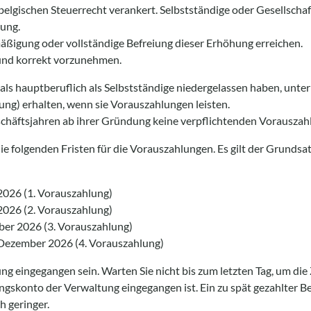
elgischen Steuerrecht verankert. Selbstständige oder Gesellschaf
hung.
ßigung oder vollständige Befreiung dieser Erhöhung erreichen.
g und korrekt vorzunehmen.
als hauptberuflich als Selbstständige niedergelassen haben, unte
ng) erhalten, wenn sie Vorauszahlungen leisten.
schäftsjahren ab ihrer Gründung keine verpflichtenden Vorauszahl
e folgenden Fristen für die Vorauszahlungen. Es gilt der Grundsa
l 2026 (1. Vorauszahlung)
i 2026 (2. Vorauszahlung)
ober 2026 (3. Vorauszahlung)
. Dezember 2026 (4. Vorauszahlung)
ng eingegangen sein. Warten Sie nicht bis zum letzten Tag, um di
ungskonto der Verwaltung eingegangen ist. Ein zu spät gezahlter 
h geringer.