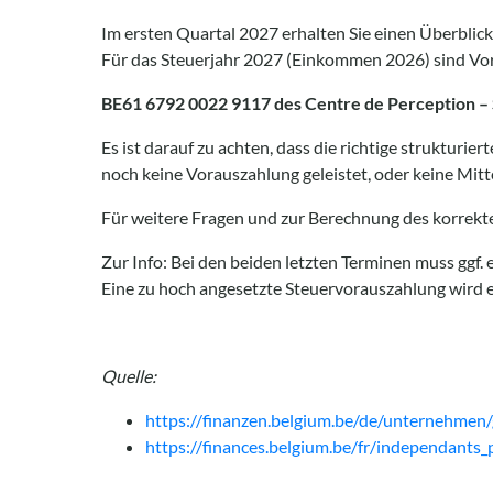
Im ersten Quartal 2027 erhalten Sie einen Überblick 
Für das Steuerjahr 2027 (Einkommen 2026) sind Vo
BE61 6792 0022 9117 des Centre de Perception – 
Es ist darauf zu achten, dass die richtige strukturi
noch keine Vorauszahlung geleistet, oder keine Mitt
Für weitere Fragen und zur Berechnung des korrekte
Zur Info: Bei den beiden letzten Terminen muss ggf.
Eine zu hoch angesetzte Steuervorauszahlung wird e
Quelle:
https://finanzen.belgium.be/de/unternehmen/
https://finances.belgium.be/fr/independants_