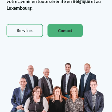
votre avenir en toute sérénité en
Belgique
et au
Luxembourg
.
Services
Contact