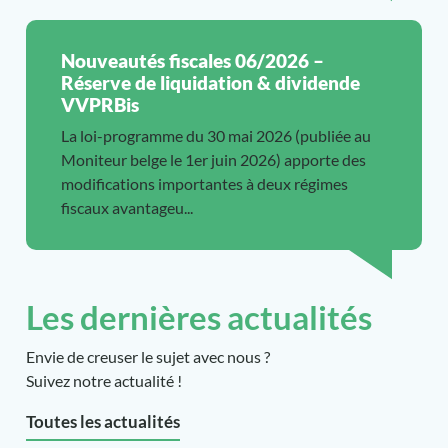
Nouveautés fiscales 06/2026 –
Réserve de liquidation & dividende
VVPRBis
La loi-programme du 30 mai 2026 (publiée au
Moniteur belge le 1er juin 2026) apporte des
modifications importantes à deux régimes
fiscaux avantageu...
Les dernières actualités
Envie de creuser le sujet avec nous ?
Suivez notre actualité !
Toutes les actualités