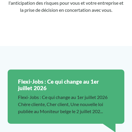
l'anticipation des risques pour vous et votre entreprise et
la prise de décision en concertation avec vous.
Flexi-Jobs : Ce qui change au 1er
juillet 2026
Flexi-Jobs : Ce qui change au 1er juillet 2026
Chère cliente, Cher client, Une nouvelle loi
publiée au Moniteur belge le 2 juillet 202...