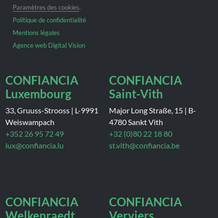
Paramètres des cookies
.
Politique de confidentialité
Mentions légales
Agence web Digital Vision
CONFIANCIA
CONFIANCIA
Luxembourg
Saint-Vith
33, Gruuss-Strooss
|
L-9991
Major Long Straße, 15
|
B-
Weiswampach
4780 Sankt Vith
+352 26 95 72 49
+32 (0)80 22 18 80
lux@confiancia.lu
st.vith@confiancia.be
CONFIANCIA
CONFIANCIA
Welkenraedt
Verviers