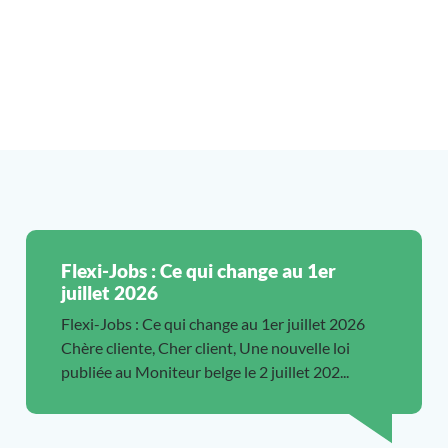
Flexi-Jobs : Ce qui change au 1er
juillet 2026
Flexi-Jobs : Ce qui change au 1er juillet 2026
Chère cliente, Cher client, Une nouvelle loi
publiée au Moniteur belge le 2 juillet 202...