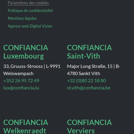
Paramètres des cookies
.
Politique de confidentialité
Mentions légales
Agence web Digital Vision
CONFIANCIA
CONFIANCIA
Luxembourg
Saint-Vith
33, Gruuss-Strooss
|
L-9991
Major Long Straße, 15
|
B-
Weiswampach
4780 Sankt Vith
+352 26 95 72 49
+32 (0)80 22 18 80
lux@confiancia.lu
st.vith@confiancia.be
CONFIANCIA
CONFIANCIA
Welkenraedt
Verviers