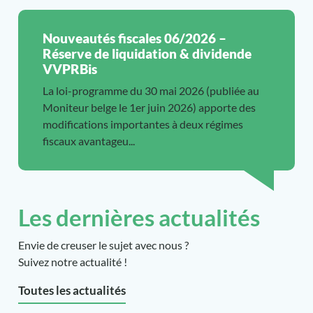
Nouveautés fiscales 06/2026 –
Réserve de liquidation & dividende
VVPRBis
La loi-programme du 30 mai 2026 (publiée au
Moniteur belge le 1er juin 2026) apporte des
modifications importantes à deux régimes
fiscaux avantageu...
Les dernières actualités
Envie de creuser le sujet avec nous ?
Suivez notre actualité !
Toutes les actualités