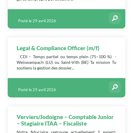
Posté le 29 avril 2026
Legal & Compliance Officer (m/f)
CDI – Temps partiel ou temps plein (75–100 %) -
Weiswampach (LU) ou Saint-Vith (BE) Ta mission Tu
soutiens la gestion des dossier...
Posté le 29 avril 2026
Verviers/Jodoigne – Comptable Junior
– Stagiaire ITAA – Fiscaliste
Notre fiduciaire regroupe actuellement 1 expert-