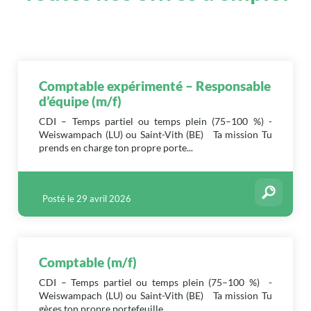
Comptable expérimenté – Responsable
d’équipe (m/f)
CDI – Temps partiel ou temps plein (75–100 %) -
Weiswampach (LU) ou Saint-Vith (BE) Ta mission Tu
prends en charge ton propre porte...
Posté le 29 avril 2026
Comptable (m/f)
CDI – Temps partiel ou temps plein (75–100 %) -
Weiswampach (LU) ou Saint-Vith (BE) Ta mission Tu
gères ton propre portefeuille ...