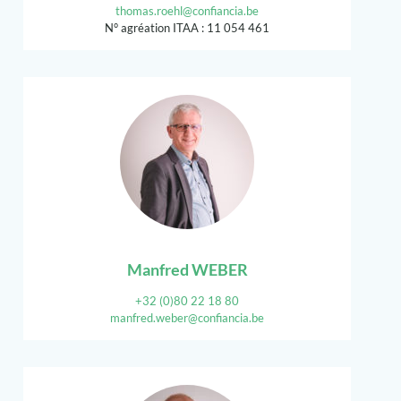
thomas.roehl@confiancia.be
N° agréation ITAA : 11 054 461
Manfred WEBER
+32 (0)80 22 18 80
manfred.weber@confiancia.be