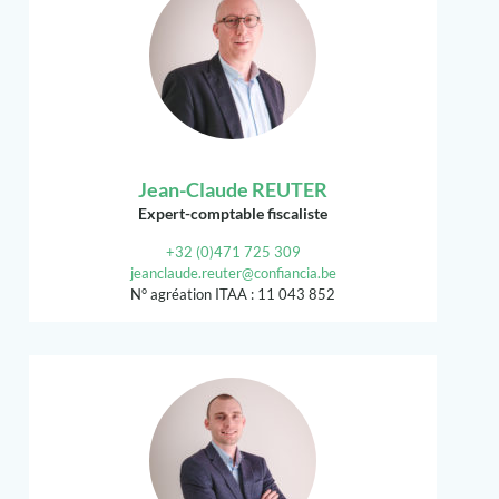
Jean-Claude REUTER
Expert-comptable fiscaliste
+32 (0)471 725 309
jeanclaude.reuter@confiancia.be
N° agréation ITAA : 11 043 852