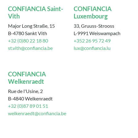
CONFIANCIA Saint-
CONFIANCIA
Vith
Luxembourg
Major Long Straße, 15
33, Gruuss-Strooss
B-4780 Sankt Vith
L-9991 Weiswampach
+32 (0)80 22 18 80
+352 26 95 72 49
st.vith@confiancia.be
lux@confiancia.lu
CONFIANCIA
Welkenraedt
Rue de l'Usine, 2
B-4840 Welkenraedt
+32 (0)87 89 01 51
welkenraedt@confiancia.be