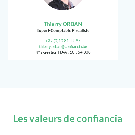
Thierry ORBAN
Expert-Comptable Fiscaliste
+32 (0)10 81 19 97
thierry.orban@confiancia.be
N° agréation ITAA : 10 954 330
Les valeurs de confiancia