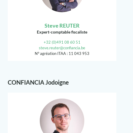
Steve REUTER
Expert-comptable fiscaliste
+32 (0)491 08 60 51
steve.reuter@confiancia.be
N° agréation ITAA : 11 043 953
CONFIANCIA Jodoigne