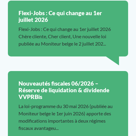
Flexi-Jobs : Ce qui change au 1er
juillet 2026
Flexi-Jobs : Ce qui change au 1er juillet 2026
Chère cliente, Cher client, Une nouvelle loi
publiée au Moniteur belge le 2 juillet 202...
Nouveautés fiscales 06/2026 –
Réserve de liquidation & dividende
VVPRBis
La loi-programme du 30 mai 2026 (publiée au
Moniteur belge le 1er juin 2026) apporte des
modifications importantes à deux régimes
fiscaux avantageu...