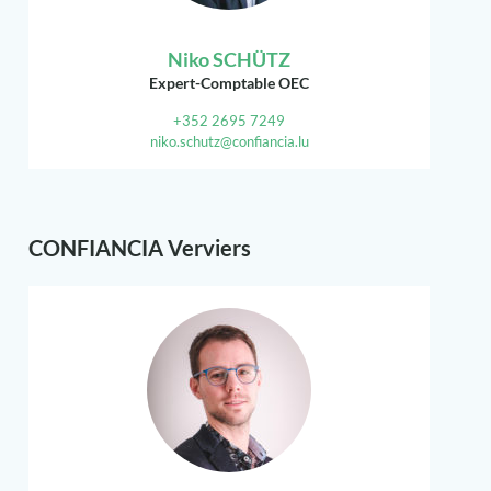
Niko SCHÜTZ
Expert-Comptable OEC
+352 2695 7249
niko.schutz@confiancia.lu
CONFIANCIA Verviers