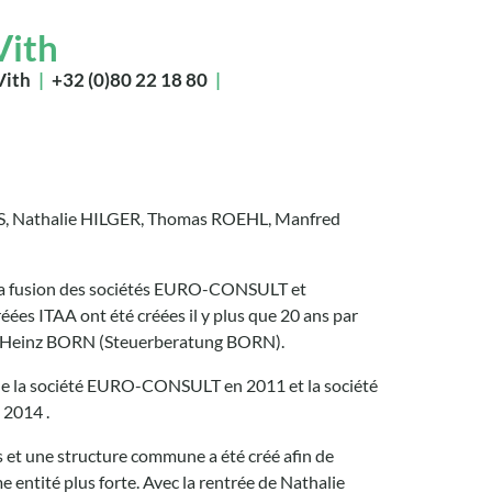
Vith
Vith
|
+32 (0)80 22 18 80
|
S, Nathalie HILGER, Thomas ROEHL, Manfred
 la fusion des sociétés EURO-CONSULT et
es ITAA ont été créées il y plus que 20 ans par
einz BORN (Steuerberatung BORN).
de la société EURO-CONSULT en 2011 et la société
2014 .
s et une structure commune a été créé afin de
 entité plus forte. Avec la rentrée de Nathalie