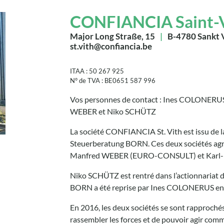
CONFIANCIA Saint-
Major Long Straße, 15
|
B-4780 Sankt 
st.vith@confiancia.be
ITAA : 50 267 925
N° de TVA : BE0651 587 996
Vos personnes de contact : Ines COLONERU
WEBER et Niko SCHÜTZ
La société CONFIANCIA St. Vith est issu de
Steuerberatung BORN. Ces deux sociétés agréé
Manfred WEBER (EURO-CONSULT) et Karl-H
Niko SCHÜTZ est rentré dans l’actionnariat 
BORN a été reprise par Ines COLONERUS en 
En 2016, les deux sociétés se sont rapproché
rassembler les forces et de pouvoir agir comme