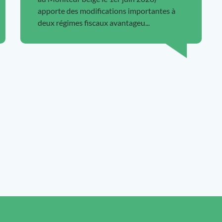
apporte des modifications importantes à
deux régimes fiscaux avantageu...