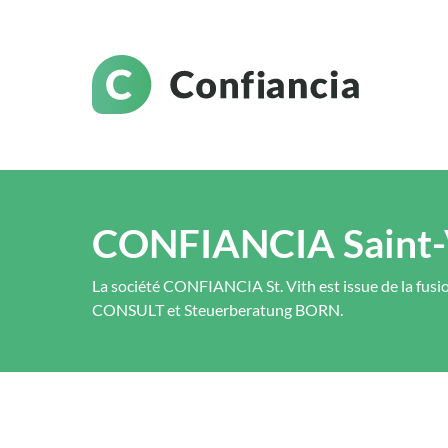
CONFIANCIA Saint-
La société CONFIANCIA St. Vith est issue de la fus
CONSULT et Steuerberatung BORN.