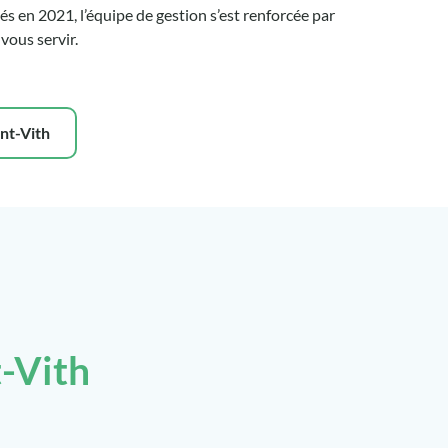
en 2021, l’équipe de gestion s’est renforcée par
ous servir.
nt-Vith
-Vith