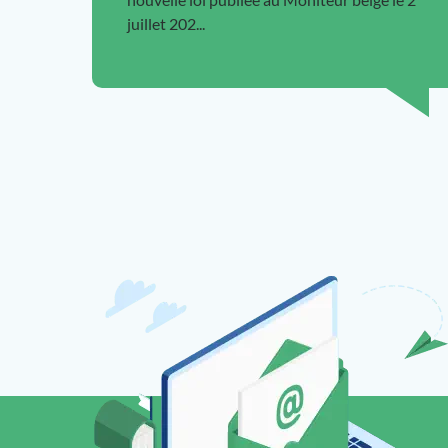
juillet 202...