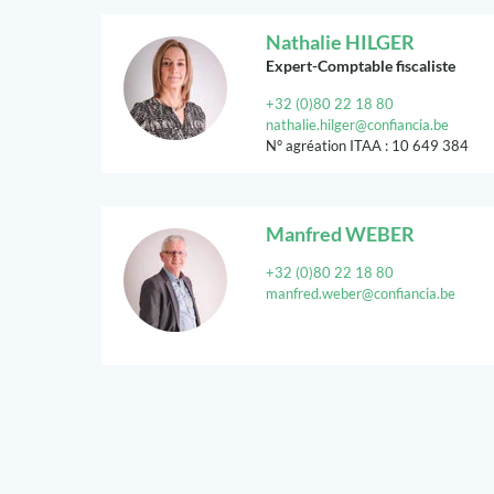
Nathalie HILGER
Expert-Comptable fiscaliste
+32 (0)80 22 18 80
nathalie.hilger@confiancia.be
N° agréation ITAA : 10 649 384
Manfred WEBER
+32 (0)80 22 18 80
manfred.weber@confiancia.be