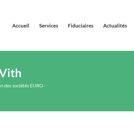
Accueil
Services
Fiduciaires
Actualités
Vith
ion des sociétés EURO-