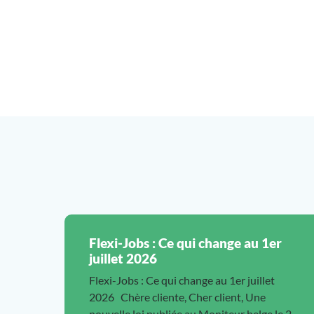
Flexi-Jobs : Ce qui change au 1er
juillet 2026
Flexi-Jobs : Ce qui change au 1er juillet
2026 Chère cliente, Cher client, Une
nouvelle loi publiée au Moniteur belge le 2