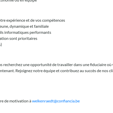
otre expérience et de vos compétences
jeune, dynamique et familiale
ils informatiques performants
ation sont prioritaires
s)
ous recherchez une opportunité de travailler dans une fiduciaire 
tenant. Rejoignez notre équipe et contribuez au succès de nos cli
re de motivation à
welkenraedt@confiancia.be