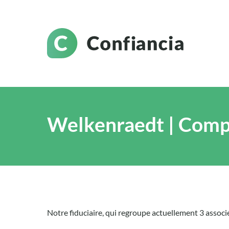
Welkenraedt | Compt
Notre fiduciaire, qui regroupe actuellement 3 associ