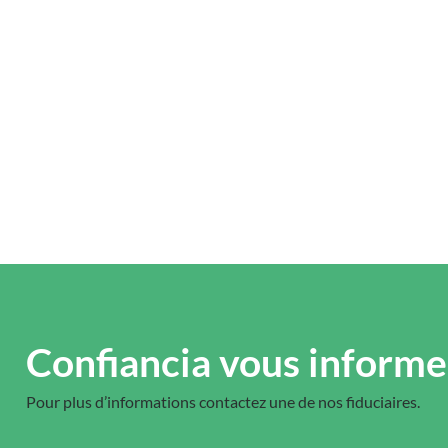
Confiancia vous informe
Pour plus d’informations contactez une de nos fiduciaires.