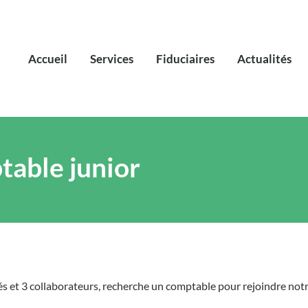
Accueil
Services
Fiduciaires
Actualités
able junior
és et 3 collaborateurs, recherche un comptable pour rejoindre not