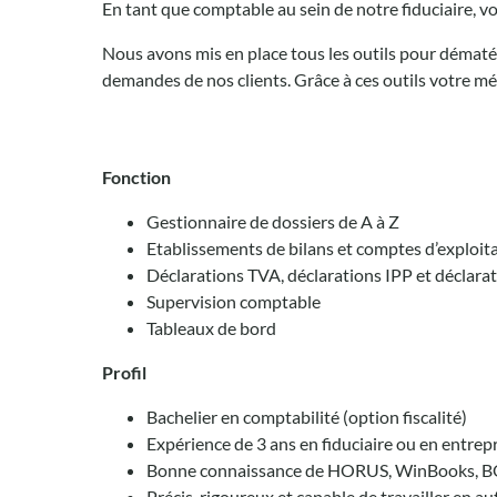
En tant que comptable au sein de notre fiduciaire, vou
Nous avons mis en place tous les outils pour dématé
demandes de nos clients. Grâce à ces outils votre mét
Fonction
Gestionnaire de dossiers de A à Z
Etablissements de bilans et comptes d’exploit
Déclarations TVA, déclarations IPP et déclara
Supervision comptable
Tableaux de bord
Profil
Bachelier en comptabilité (option fiscalité)
Expérience de 3 ans en fiduciaire ou en entrepr
Bonne connaissance de HORUS, WinBooks, BO
Précis, rigoureux et capable de travailler en 