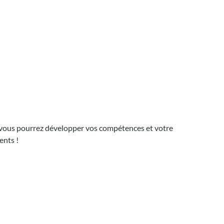
où vous pourrez développer vos compétences et votre
ents !