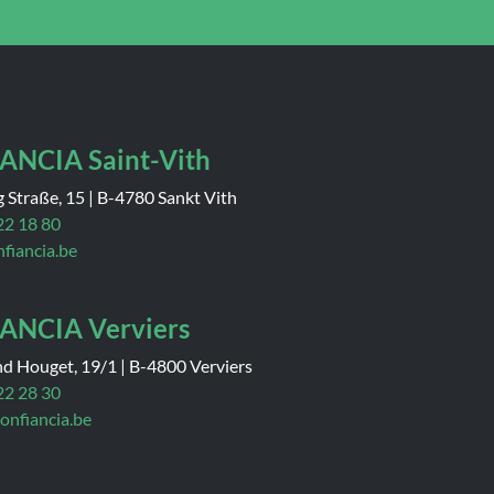
ANCIA Saint-Vith
 Straße, 15
|
B-4780 Sankt Vith
22 18 80
nfiancia.be
ANCIA Verviers
nd Houget, 19/1
|
B-4800 Verviers
22 28 30
onfiancia.be