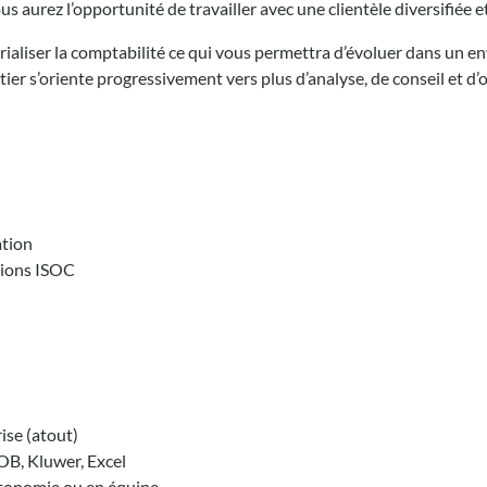
s aurez l’opportunité de travailler avec une clientèle diversifiée et
rialiser la comptabilité ce qui vous permettra d’évoluer dans un
ier s’oriente progressivement vers plus d’analyse, de conseil et d’
ation
tions ISOC
ise (atout)
B, Kluwer, Excel
autonomie ou en équipe