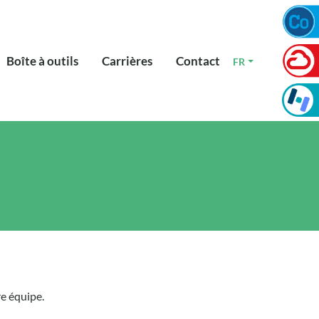
Boîte à outils
Carrières
Contact
FR
re équipe.