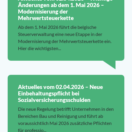
Änderungen ab dem 1. Mai 2026 –
Modernisierung der
Mehrwertsteuerkette
Ab dem 1. Mai 2026 führt die belgische
Steuerverwaltung eine neue Etappe in der
Modernisierung der Mehrwertsteuerkette ein.
Hier die wichtigsten...
Aktuelles vom 02.04.2026 – Neue
Einbehaltungspflicht bei
Sozialversicherungsschulden
Die neue Regelung betrifft Unternehmen in den
Bereichen Bau und Reinigung und führt ab
voraussichtlich Mai 2026 zusätzliche Pflichten
für professio...