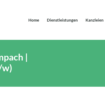
Home
Dienstleistungen
Kanzleien
mpach |
/w)