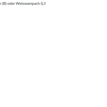
h (B) oder Weiswampach (L)!