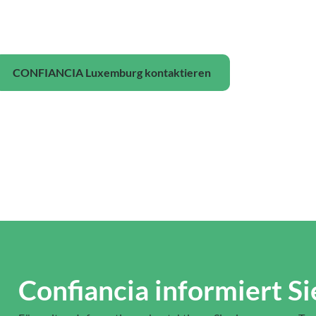
CONFIANCIA Luxemburg kontaktieren
Confiancia informiert Si