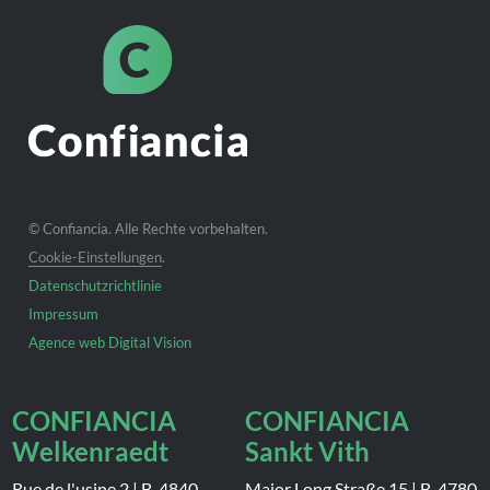
© Confiancia. Alle Rechte vorbehalten.
Cookie-Einstellungen
.
Datenschutzrichtlinie
Impressum
Agence web Digital Vision
CONFIANCIA
CONFIANCIA
Welkenraedt
Sankt Vith
Rue de l'usine 2
|
B-4840
Major Long Straße 15
|
B-4780