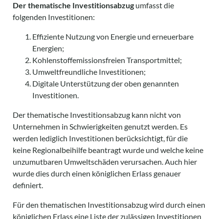
Der thematische Investitionsabzug
umfasst die
folgenden Investitionen:
Effiziente Nutzung von Energie und erneuerbare
Energien;
Kohlenstoffemissionsfreien Transportmittel;
Umweltfreundliche Investitionen;
Digitale Unterstützung der oben genannten
Investitionen.
Der thematische Investitionsabzug kann nicht von
Unternehmen in Schwierigkeiten genutzt werden. Es
werden
lediglich Investitionen berücksichtigt
, für die
keine Regionalbeihilfe beantragt wurd
e und welche keine
unzumutbaren Umweltschäden verursachen. Auch hier
wurde dies durch einen königlichen Erlass genauer
definiert.
Für den thematischen Investitionsabzug wird durc
h einen
königlichen Erlass eine Liste der zulässigen Investitionen