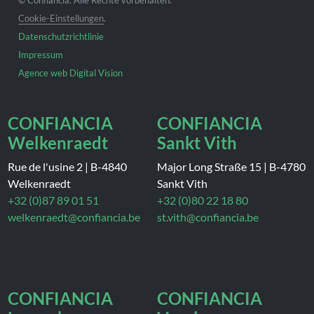
Cookie-Einstellungen
.
Datenschutzrichtlinie
Impressum
Agence web Digital Vision
CONFIANCIA
CONFIANCIA
Welkenraedt
Sankt Vith
Rue de l'usine 2
|
B-4840
Major Long Straße 15
|
B-4780
Welkenraedt
Sankt Vith
+32 (0)87 89 01 51
+32 (0)80 22 18 80
welkenraedt@confiancia.be
st.vith@confiancia.be
CONFIANCIA
CONFIANCIA