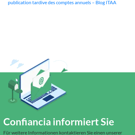
publication tardive des comptes annuels – Blog ITAA
Confiancia informiert Sie
Für weitere Informationen kontaktieren Sie einen unserer