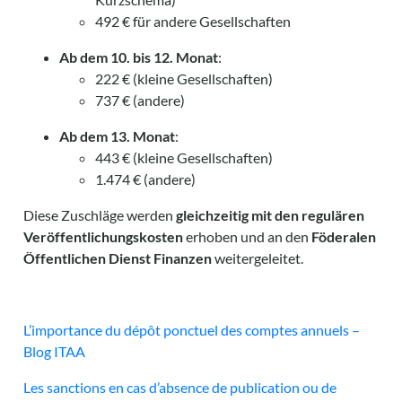
492 € für andere Gesellschaften
Ab dem 10. bis 12. Monat
:
222 € (kleine Gesellschaften)
737 € (andere)
Ab dem 13. Monat
:
443 € (kleine Gesellschaften)
1.474 € (andere)
Diese Zuschläge werden
gleichzeitig mit den regulären
Veröffentlichungskosten
erhoben und an den
Föderalen
Öffentlichen Dienst Finanzen
weitergeleitet.
L’importance du dépôt ponctuel des comptes annuels –
Blog ITAA
Les sanctions en cas d’absence de publication ou de