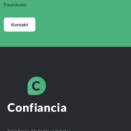
Treuhänder.
Kontakt
© Confiancia. Alle Rechte vorbehalten.