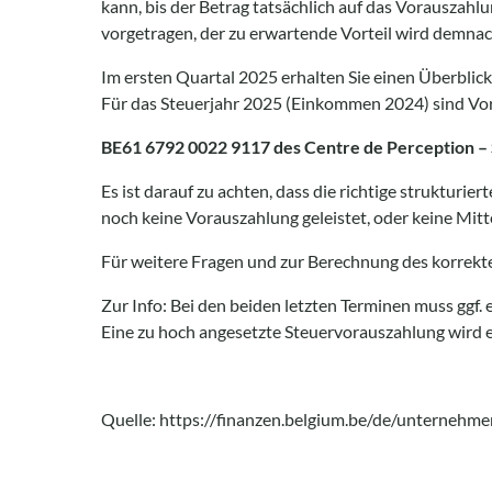
kann, bis der Betrag tatsächlich auf das Vorauszahl
vorgetragen, der zu erwartende Vorteil wird demnac
Im ersten Quartal 2025 erhalten Sie einen Überblick 
Für das Steuerjahr 2025 (Einkommen 2024) sind Vo
BE61 6792 0022 9117 des Centre de Perception – 
Es ist darauf zu achten, dass die richtige strukturi
noch keine Vorauszahlung geleistet, oder keine Mitt
Für weitere Fragen und zur Berechnung des korrekte
Zur Info: Bei den beiden letzten Terminen muss ggf.
Eine zu hoch angesetzte Steuervorauszahlung wird e
Quelle: https://finanzen.belgium.be/de/unternehme