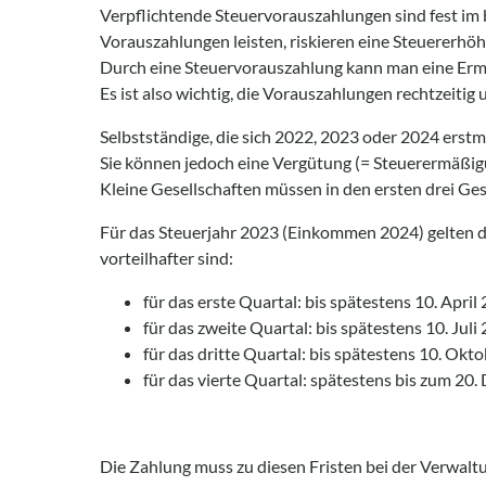
Verpflichtende Steuervorauszahlungen sind fest im b
Vorauszahlungen leisten, riskieren eine Steuererhö
Durch eine Steuervorauszahlung kann man eine Ermä
Es ist also wichtig, die Vorauszahlungen rechtzeiti
Selbstständige, die sich 2022, 2023 oder 2024 erstm
Sie können jedoch eine Vergütung (= Steuerermäßigu
Kleine Gesellschaften müssen in den ersten drei Ge
Für das Steuerjahr 2023 (Einkommen 2024) gelten di
vorteilhafter sind:
für das erste Quartal: bis spätestens 10. Apri
für das zweite Quartal: bis spätestens 10. Jul
für das dritte Quartal: bis spätestens 10. Okt
für das vierte Quartal: spätestens bis zum 20
Die Zahlung muss zu diesen Fristen bei der Verwaltu