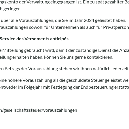
ungskonto der Verwaltung eingegangen ist. Ein zu spät gezahlter 
h geringer.
über alle Vorauszahlungen, die Sie im Jahr 2024 geleistet haben.
rauszahlungen sowohl für Unternehmen als auch für Privatperson
Service des Versements anticipés
erte Mitteilung gebraucht wird, damit der zuständige Dienst die Anz
eilung erhalten haben, können Sie uns gerne kontaktieren.
n Betrags der Vorauszahlung stehen wir Ihnen natürlich jederzeit
 eine höhere Vorauszahlung als die geschuldete Steuer geleistet we
ntweder im Folgejahr mit Festlegung der Endbesteuerung erstatte
n/gesellschaftssteuer/vorauszahlungen