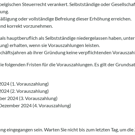
elgischen Steuerrecht verankert. Selbstständige oder Gesellschaf
hung.
ßigung oder vollständige Befreiung dieser Erhöhung erreichen.
g und korrekt vorzunehmen.
als hauptberuflich als Selbstständige niedergelassen haben, unte
ng) erhalten, wenn sie Vorauszahlungen leisten.
schäftsjahren ab ihrer Gründung keine verpflichtenden Vorauszahl
e folgenden Fristen für die Vorauszahlungen. Es gilt der Grundsa
l 2024 (1. Vorauszahlung)
i 2024 (2. Vorauszahlung)
ober 2024 (3. Vorauszahlung)
. Dezember 2024 (4. Vorauszahlung)
ng eingegangen sein. Warten Sie nicht bis zum letzten Tag, um di