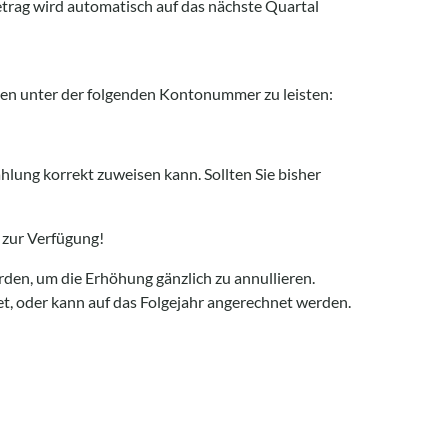
Betrag wird automatisch auf das nächste Quartal
en unter der folgenden Kontonummer zu leisten:
ahlung korrekt zuweisen kann. Sollten Sie bisher
 zur Verfügung!
rden, um die Erhöhung gänzlich zu annullieren.
t, oder kann auf das Folgejahr angerechnet werden.