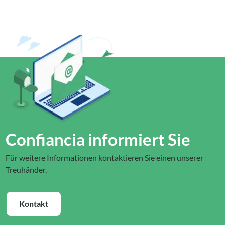
Confiancia informiert Sie
Für weitere Informationen kontaktieren Sie einen unserer
Treuhänder.
Kontakt