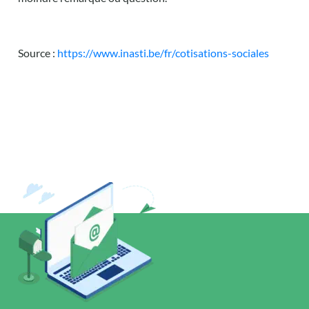
Source :
https://www.inasti.be/fr/cotisations-sociales