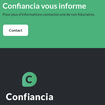
Confiancia vous informe
Pour plus d’informations contactez une de nos fiduciaires.
Contact