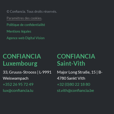
© Confiancia. Tous droits réservés.
Paramètres des cookies
.
Politique de confidentialité
Mentions légales
Agence web Digital Vision
CONFIANCIA
CONFIANCIA
Luxembourg
Saint-Vith
33, Gruuss-Strooss
|
L-9991
Major Long Straße, 15
|
B-
Weiswampach
4780 Sankt Vith
+352 26 95 72 49
+32 (0)80 22 18 80
lux@confiancia.lu
st.vith@confiancia.be