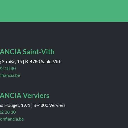
ANCIA Saint-Vith
 Straße, 15
|
B-4780 Sankt Vith
22 18 80
nfiancia.be
ANCIA Verviers
nd Houget, 19/1
|
B-4800 Verviers
22 28 30
onfiancia.be