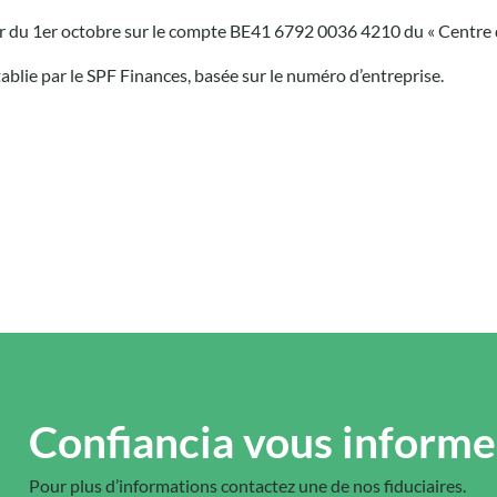
tir du 1er octobre sur le compte BE41 6792 0036 4210 du « Centre
tablie par le SPF Finances, basée sur le numéro d’entreprise.
Confiancia vous informe
Pour plus d’informations contactez une de nos fiduciaires.