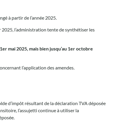
gé à partir de l’année 2025.
r 2025, l’administration tente de synthétiser les
 1er mai 2025, mais bien jusqu’au 1er octobre
 concernant l’application des amendes.
olde d’impôt résultant de la déclaration TVA déposée
oire, l’assujetti continue à utiliser la
déposée.