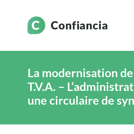
La modernisation de 
T.V.A. – L’administra
une circulaire de sy