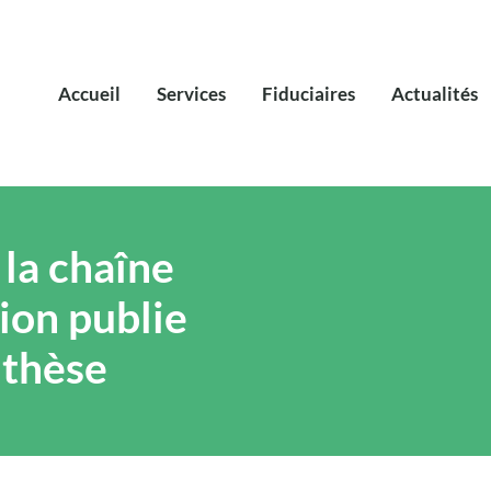
Accueil
Services
Fiduciaires
Actualités
la chaîne
tion publie
nthèse