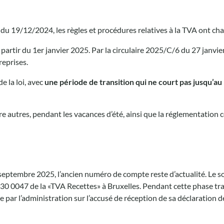
u 19/12/2024, les règles et procédures relatives à la TVA ont chan
 partir du 1er janvier 2025. Par la circulaire 2025/C/6 du 27 janvie
reprises.
e la loi, avec
une période de transition qui ne
court pas jusqu’au
tre autres, pendant les vacances d’été, ainsi que la réglementation
septembre 2025, l’ancien numéro de compte reste d’actualité. Le s
 0047 de la «TVA Recettes» à Bruxelles. Pendant cette phase transit
par l’administration sur l’accusé de réception de sa déclaration 