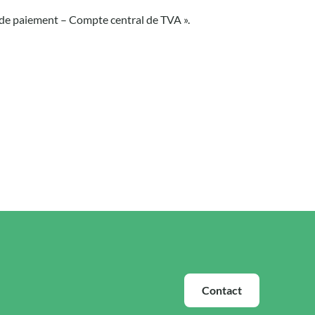
 de paiement – Compte central de TVA ».
Contact