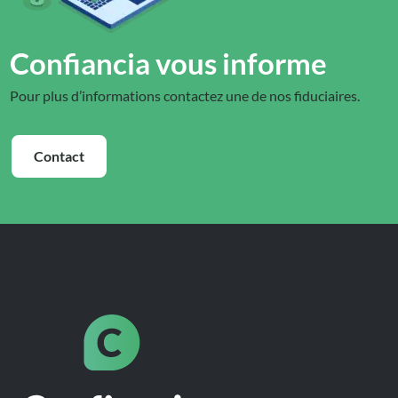
Confiancia vous informe
Pour plus d’informations contactez une de nos fiduciaires.
Contact