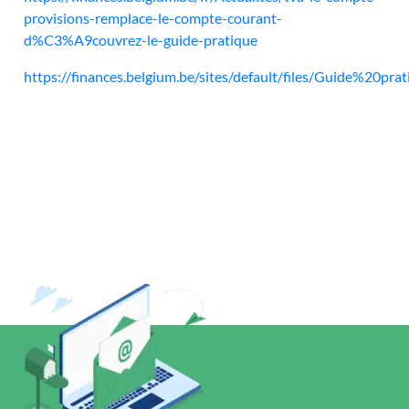
provisions-remplace-le-compte-courant-
d%C3%A9couvrez-le-guide-pratique
https://finances.belgium.be/sites/default/files/Guide%20