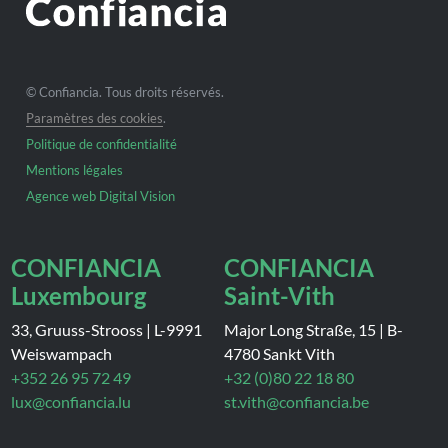
© Confiancia. Tous droits réservés.
Paramètres des cookies
.
Politique de confidentialité
Mentions légales
Agence web Digital Vision
CONFIANCIA
CONFIANCIA
Luxembourg
Saint-Vith
33, Gruuss-Strooss
|
L-9991
Major Long Straße, 15
|
B-
Weiswampach
4780 Sankt Vith
+352 26 95 72 49
+32 (0)80 22 18 80
lux@confiancia.lu
st.vith@confiancia.be