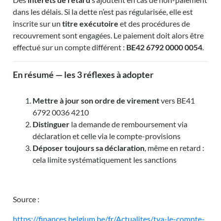
dans les délais. Si la dette n’est pas régularisée, elle est
inscrite sur un
titre exécutoire
et des procédures de
recouvrement sont engagées. Le paiement doit alors être
effectué sur un compte différent :
BE42 6792 0000 0054
.
En résumé — les 3 réflexes à adopter
Mettre à jour son ordre de virement
vers BE41
6792 0036 4210
Distinguer
la demande de remboursement via
déclaration et celle via le compte-provisions
Déposer toujours sa déclaration
, même en retard :
cela limite systématiquement les sanctions
Source :
https://finances.belgium.be/fr/Actualites/tva-le-compte-