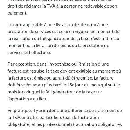
droit de réclamer la TVA à la personne redevable de son
paiement.
Le
taux
applicable
à
une livraison
de biens ou
à
une
prestation
de
services
est celui
en
vigueur
au
moment
de
la
réalisation
du
fait
générateur
de la taxe, c’est-à-dire
au
moment
où la livraison
de biens ou la prestation
de
services est effectuée.
Par exception, dans l’hypothèse où l’émission d’une
facture est requise, la taxe devient exigible au moment où
la facture est émise ou aurait dû être émise.
La facture
doit être émise au plus tard le 15e jour du mois qui suit le
mois lors duquel le fait générateur de la taxe sur
l’opération a eu lieu.
En pratique, il y aura donc une différence de traitement de
la TVA entre les particuliers (pas de facturation
obligatoire) et les professionnels (facturation obligatoire).