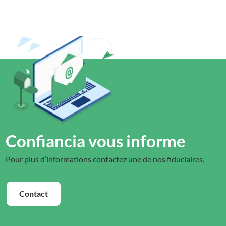
Confiancia vous informe
Pour plus d’informations contactez une de nos fiduciaires.
Contact