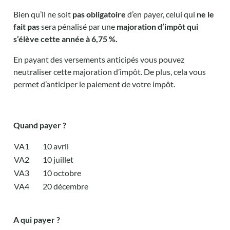
Bien qu’il ne soit
pas obligatoire
d’en payer, celui qui
ne le
fait pas
sera pénalisé par une
majoration d’impôt qui
s’élève cette année à 6,75 %.
En payant des versements anticipés vous pouvez
neutraliser cette majoration d’impôt. De plus, cela vous
permet d’anticiper le paiement de votre impôt.
Quand payer ?
VA1
10 avril
VA2
10 juillet
VA3
10 octobre
VA4
20 décembre
A qui payer ?