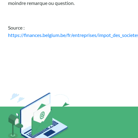
moindre remarque ou question.
Source :
https://finances.belgium.be/fr/entreprises/impot_des_societ