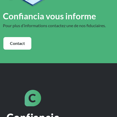
Confiancia vous informe
Pour plus d’informations contactez une de nos fiduciaires.
Contact