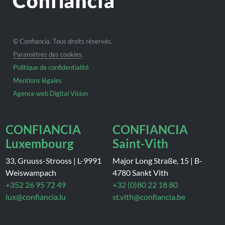
© Confiancia. Tous droits réservés.
Paramètres des cookies
.
Politique de confidentialité
Mentions légales
Agence web Digital Vision
CONFIANCIA
CONFIANCIA
Luxembourg
Saint-Vith
33, Gruuss-Strooss
|
L-9991
Major Long Straße, 15
|
B-
Weiswampach
4780 Sankt Vith
+352 26 95 72 49
+32 (0)80 22 18 80
lux@confiancia.lu
st.vith@confiancia.be