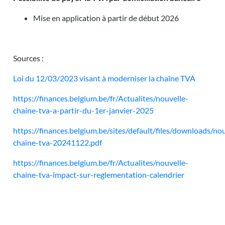
Mise en application à partir de début 2026
Sources :
Loi du 12/03/2023 visant à moderniser la chaîne TVA
https://finances.belgium.be/fr/Actualites/nouvelle-
chaine-tva-a-partir-du-1er-janvier-2025
https://finances.belgium.be/sites/default/files/downloads/nou
chaine-tva-20241122.pdf
https://finances.belgium.be/fr/Actualites/nouvelle-
chaine-tva-impact-sur-reglementation-calendrier