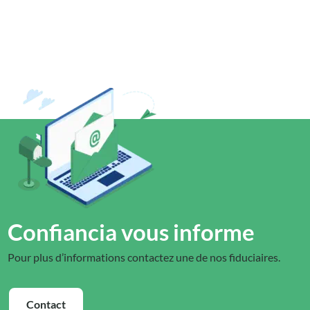
Confiancia vous informe
Pour plus d’informations contactez une de nos fiduciaires.
Contact