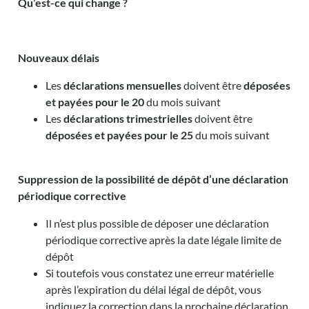
Qu’est-ce qui change ?
Nouveaux délais
Les
déclarations mensuelles
doivent être
déposées
et payées
pour le 20
du mois suivant
Les
déclarations trimestrielles
doivent être
déposées et payées pour le 25
du mois suivant
Suppression de la possibilité de dépôt d’une déclaration
périodique corrective
Il n’est plus possible de déposer une déclaration
périodique corrective après la date légale limite de
dépôt
Si toutefois vous constatez une erreur matérielle
après l’expiration du délai légal de dépôt, vous
indiquez la correction dans la prochaine déclaration