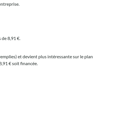
entreprise.
 de 8,91 €.
emplies) et devient plus intéressante sur le plan
8,91 € soit financée.