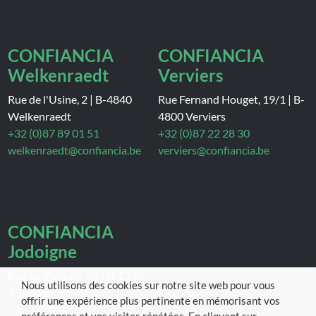
CONFIANCIA
CONFIANCIA
Welkenraedt
Verviers
Rue de l'Usine, 2
|
B-4840
Rue Fernand Houget, 19/1
|
B-
Welkenraedt
4800 Verviers
+32 (0)87 89 01 51
+32 (0)87 22 28 30
welkenraedt@confiancia.be
verviers@confiancia.be
CONFIANCIA
Jodoigne
Rue de Piétrain, 7F
|
B-1370
Nous utilisons des cookies sur notre site web pour vous
Jodoigne
offrir une expérience plus pertinente en mémorisant vos
+32 (0)10 81 19 97