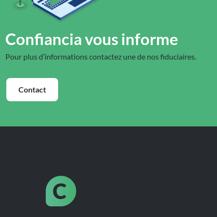
Confiancia vous informe
Pour plus d’informations contactez une de nos fiduciaires.
Contact