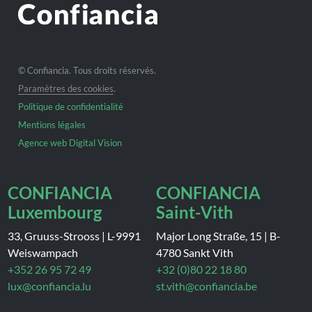
© Confiancia. Tous droits réservés.
Paramètres des cookies
.
Politique de confidentialité
Mentions légales
Agence web Digital Vision
CONFIANCIA
CONFIANCIA
Luxembourg
Saint-Vith
33, Gruuss-Strooss
|
L-9991
Major Long Straße, 15
|
B-
Weiswampach
4780 Sankt Vith
+352 26 95 72 49
+32 (0)80 22 18 80
lux@confiancia.lu
st.vith@confiancia.be